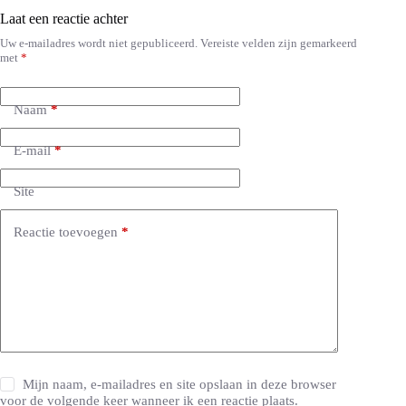
Laat een reactie achter
Uw e-mailadres wordt niet gepubliceerd.
Vereiste velden zijn gemarkeerd
met
*
Naam
*
E-mail
*
Site
Reactie toevoegen
*
Mijn naam, e-mailadres en site opslaan in deze browser
voor de volgende keer wanneer ik een reactie plaats.